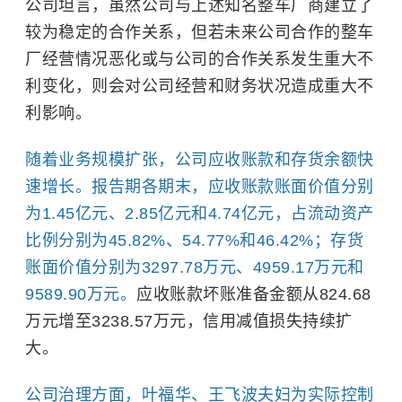
公司坦言，虽然公司与上述知名整车厂商建立了
较为稳定的合作关系，但若未来公司合作的整车
厂经营情况恶化或与公司的合作关系发生重大不
利变化，则会对公司经营和财务状况造成重大不
利影响。
随着业务规模扩张，公司应收账款和存货余额快
速增长。报告期各期末，应收账款账面价值分别
为1.45亿元、2.85亿元和4.74亿元，占流动资产
比例分别为45.82%、54.77%和46.42%；存货
账面价值分别为3297.78万元、4959.17万元和
9589.90万元。
应收账款坏账准备金额从824.68
万元增至3238.57万元，信用减值损失持续扩
大。
公司治理方面，叶福华、王飞波夫妇为实际控制