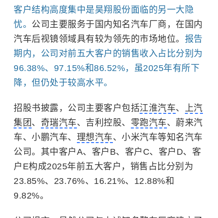
客户结构高度集中是昊翔股份面临的另一大隐
忧。
公司主要服务于国内知名汽车厂商，在国内
汽车后视镜领域具有较为领先的市场地位。
报告
期内，公司对前五大客户的销售收入占比分别为
96.38%、97.15%和86.52%，虽2025年有所下
降，但仍处于较高水平。
招股书披露，公司主要客户包括
江淮汽车
、
上汽
集团
、
奇瑞汽车
、吉利控股、
零跑汽车
、蔚来汽
车、小鹏汽车、
理想汽车
、小米汽车等知名汽车
公司。其中客户A、客户B、客户C、客户D、客
户E构成2025年前五大客户，销售占比分别为
23.85%、23.76%、16.21%、12.88%和
9.82%。