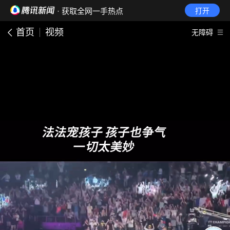
· 获取全网一手热点
打开
首页
视频
无障碍