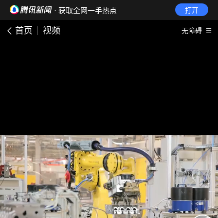
· 获取全网一手热点
打开
首页
视频
无障碍