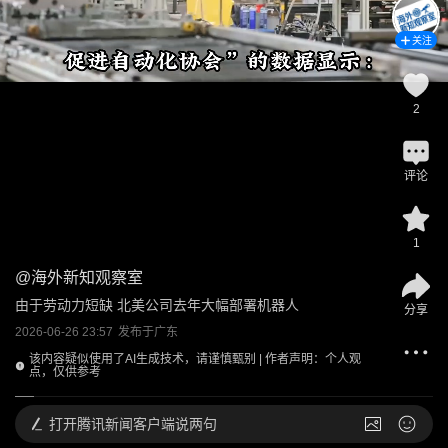
关注
2
评论
1
@
海外新知观察室
由于劳动力短缺 北美公司去年大幅部署机器人
分享
2026-06-26 23:57
发布于
广东
该内容疑似使用了AI生成技术，请谨慎甄别 | 作者声明：个人观
点，仅供参考
打开
腾讯新闻客户端说两句