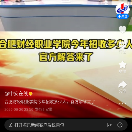
关注
评论
收藏
分享
@
中安在线
合肥财经职业学院今年招收多少人，官方解答来了
2026-06-26 23:56
发布于
安徽
打开
腾讯新闻客户端说两句