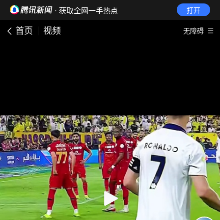
· 获取全网一手热点
打开
首页
视频
无障碍