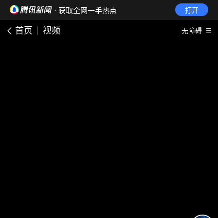
· 获取全网一手热点
打开
首页
视频
无障碍