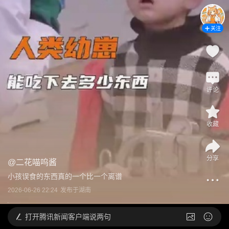
关注
评论
收藏
分享
@
二花喵呜酱
小孩误食的东西真的一个比一个离谱
2026-06-26 22:24
发布于
湖南
打开
腾讯新闻客户端说两句