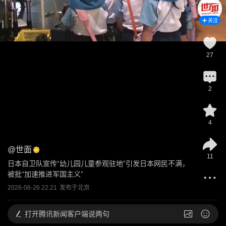
关注
27
2
4
@
世面
11
日本自卫队宣传“幼儿园儿童参观驻地”引发日本网民不满，
被批“加速推进军国主义”
2026-06-26 22:21
发布于
北京
打开
腾讯新闻客户端说两句