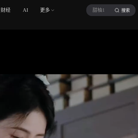
财经
AI
更多
甜柚1
搜索