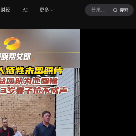
财经
AI
更多
芒果爱晚
搜索