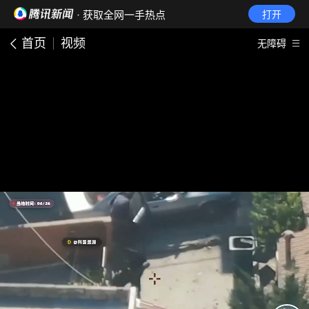
· 获取全网一手热点
打开
首页
视频
无障碍