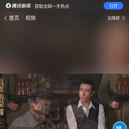
· 获取全网一手热点
打开
首页
视频
无障碍