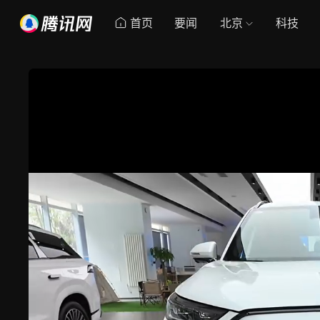
首页
要闻
北京
科技