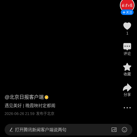
关注
1
评论
收藏
分享
@
北京日报客户端
遇见美好 | 晚霞映衬定都阁
2026-06-26 21:59
发布于
北京
打开
腾讯新闻客户端说两句