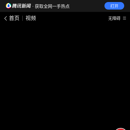
· 获取全网一手热点
打开
首页
视频
无障碍