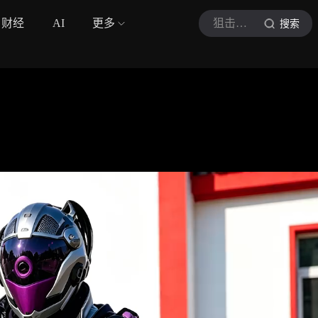
财经
AI
更多
狙击手麦克
搜索