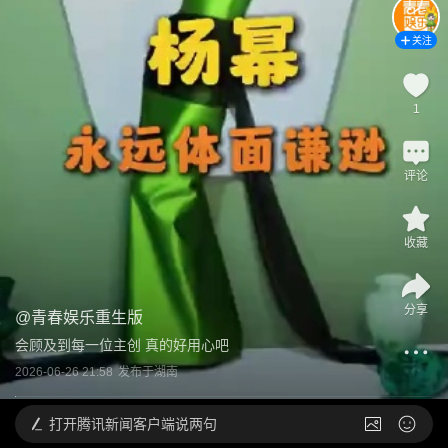
关注
1
评论
收藏
分享
@
青春娱乐重生版
会顾及到每一位主创 真的好用心吧
2026-06-26 21:58
发布于
湖南
打开
腾讯新闻客户端说两句