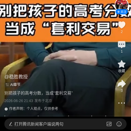
关注
2
1
收藏
@
稳胜教授
AI章节
3
别把孩子的高考分数，当成“套利交易”
2026-06-26 21:43
发布于
北京
作者声明：个人观点，仅供参考
打开
腾讯新闻客户端说两句