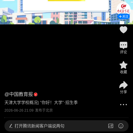
关注
评论
收藏
分享
@
中国教育报
天津大学学校概况| “你好！大学”·招生季
2026-06-26 21:09
发布于
北京
打开
腾讯新闻客户端说两句