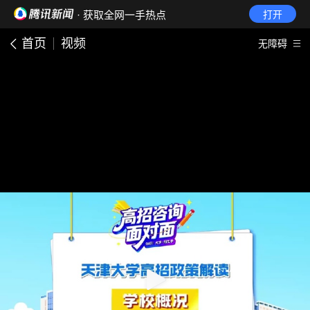
· 获取全网一手热点
打开
首页
视频
无障碍