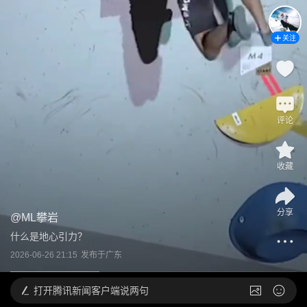
关注
评论
收藏
分享
@
ML攀岩
什么是地心引力？
2026-06-26 21:15
发布于
广东
打开
腾讯新闻客户端说两句