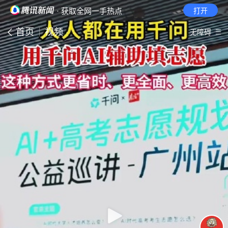
· 获取全网一手热点
打开
首页
视频
无障碍