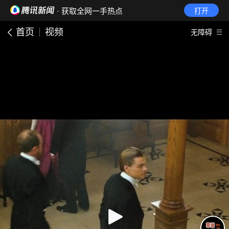
· 获取全网一手热点
打开
首页
视频
无障碍