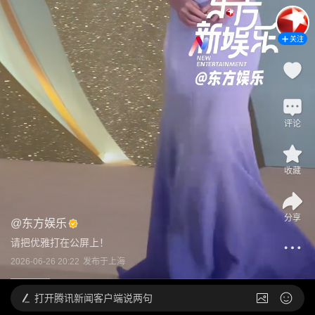
关注
评论
收藏
分享
@
东方娱乐
请把优雅打在公屏上！
2026-06-26 20:22
发布于
上海
打开
腾讯新闻客户端说两句