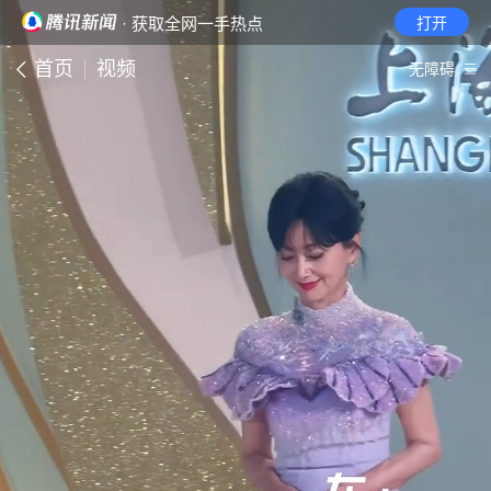
· 获取全网一手热点
打开
首页
视频
无障碍