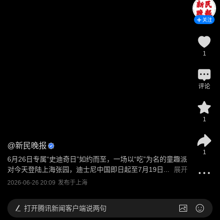
关注
1
评论
1
@
新民晚报
1
6月26日专属“史迪奇日”如约而至，一场以“吃”为名的童趣派
对今天登陆上海张园，迪士尼中国即日起至7月19日...
展开
2026-06-26 20:09
发布于
上海
打开
腾讯新闻客户端说两句