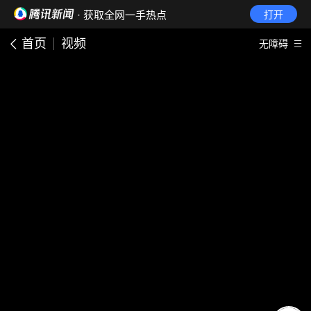
· 获取全网一手热点
打开
首页
视频
无障碍