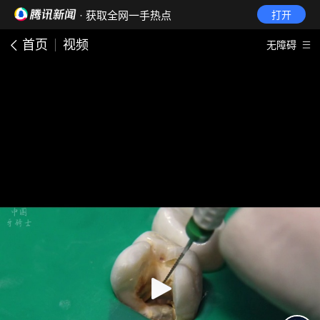
· 获取全网一手热点
打开
首页
视频
无障碍