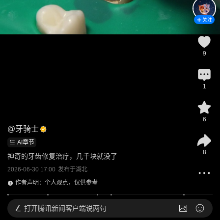
关注
9
1
6
@
牙骑士
AI章节
8
神奇的牙齿修复治疗，几千块就没了
2026-06-30 17:00
发布于
湖北
作者声明：个人观点，仅供参考
打开
腾讯新闻客户端说两句