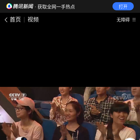
· 获取全网一手热点
打开
首页
视频
无障碍