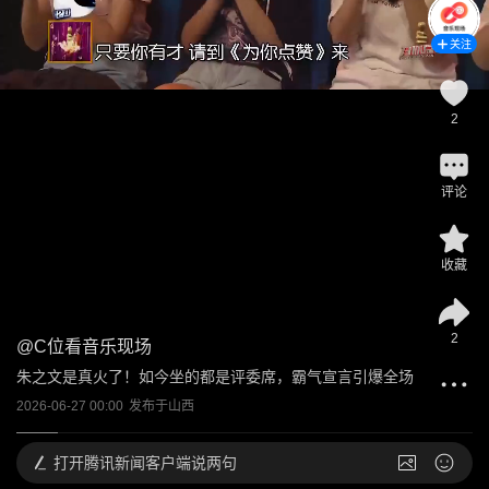
关注
2
评论
收藏
2
@
C位看音乐现场
朱之文是真火了！如今坐的都是评委席，霸气宣言引爆全场
2026-06-27 00:00
发布于
山西
打开
腾讯新闻客户端说两句