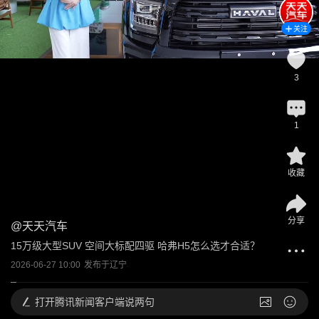
关注
3
1
收藏
分享
@
天天汽车
15万级大型SUV 空间大标配四驱 哈弗H5怎么选才合适？
2026-06-27 10:00
发布于
辽宁
打开
腾讯新闻客户端说两句