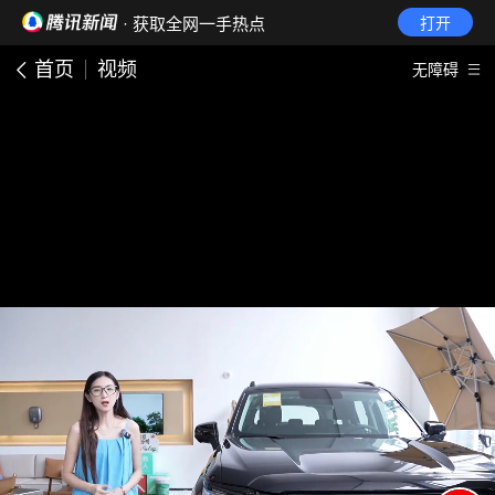
· 获取全网一手热点
打开
首页
视频
无障碍