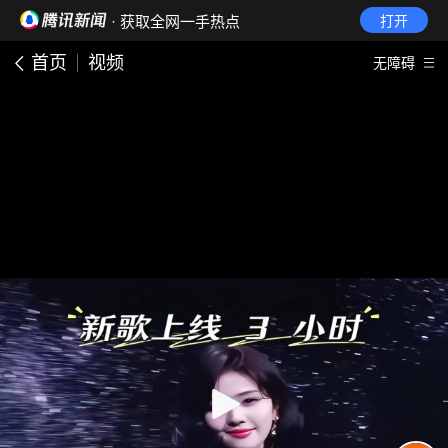
· 获取全网一手热点
打开
首页
视频
无障碍