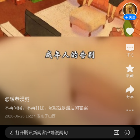
关注
评论
收藏
分享
@
暖巷漫剪
不再问候，不再打扰，沉默就是最后的答案
2026-06-26 16:27
发布于
山西
打开
腾讯新闻客户端说两句