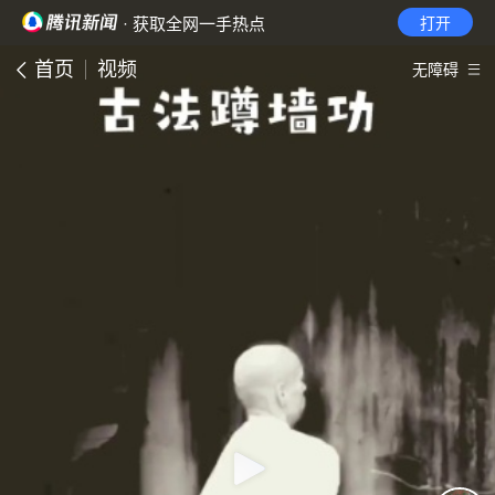
· 获取全网一手热点
打开
首页
视频
无障碍