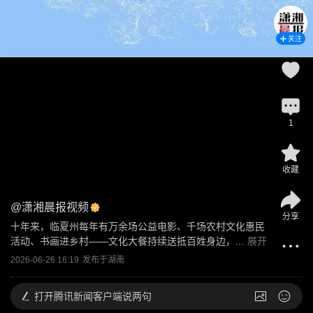
关注
1
收藏
@
潇湘晨报视频
分享
十年来，临夏州每年有万余场公益电影、千场农村文化惠民
活动、书画进乡村——文化大餐持续送抵百姓身边，...
展开
2026-06-26 16:19
发布于
湖南
打开
腾讯新闻客户端说两句