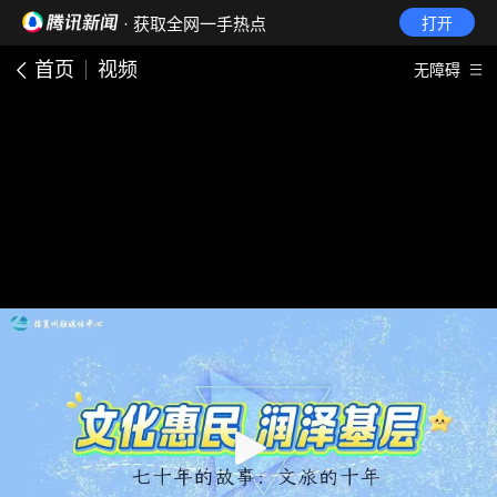
· 获取全网一手热点
打开
首页
视频
无障碍