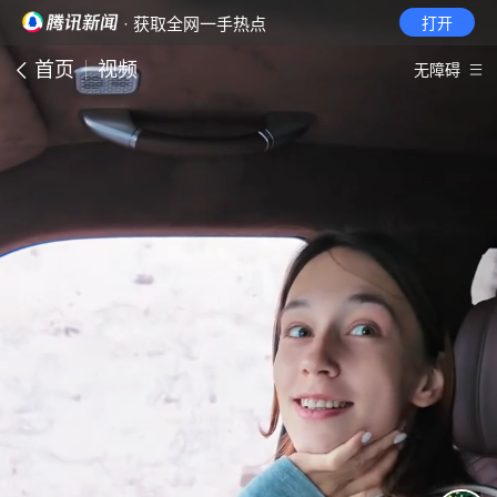
· 获取全网一手热点
打开
首页
视频
无障碍