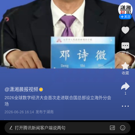
关注
评论
收藏
@
潇湘晨报视频
1
2026全球数字经济大会首次走进联合国总部设立海外分会
场
2026-06-26 16:14
发布于
湖南
打开
腾讯新闻客户端说两句