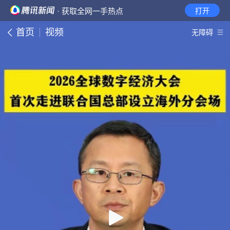
· 获取全网一手热点
打开
首页
视频
无障碍