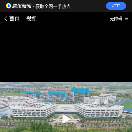
· 获取全网一手热点
打开
首页
视频
无障碍