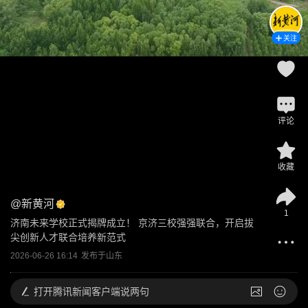
关注
评论
收藏
@
新黄河
1
济南未来学校正式揭牌成立！ 京济三校强强联合，开启拔
尖创新人才联合培养新范式
2026-06-26 16:14
发布于
山东
打开
腾讯新闻客户端说两句