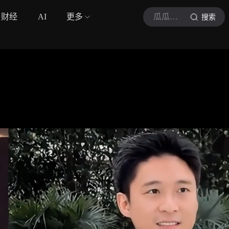
财经
AI
更多
瓜瓜娱快报
搜索