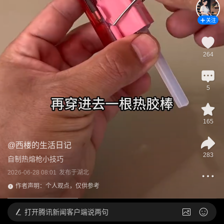
关注
264
5
165
@
西楼的生活日记
283
自制热熔枪小技巧
2026-06-28 08:01
发布于
湖北
作者声明：个人观点，仅供参考
打开
腾讯新闻客户端说两句