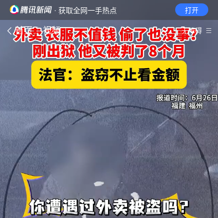
· 获取全网一手热点
打开
首页
视频
无障碍