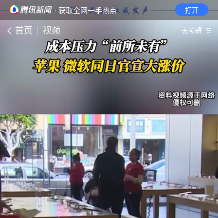
· 获取全网一手热点
打开
首页
视频
无障碍