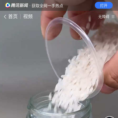
· 获取全网一手热点
打开
首页
视频
无障碍