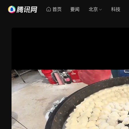
首页
要闻
北京
科技