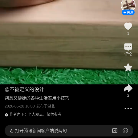
关注
1
评论
1
@
不被定义的设计
2
创意又便捷的各种生活实用小技巧
2026-06-28 10:00
发布于
湖北
作者声明：个人观点，仅供参考
打开
腾讯新闻客户端说两句