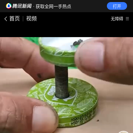
· 获取全网一手热点
打开
首页
视频
无障碍