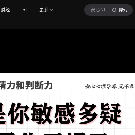
财经
AI
更多
安心AI
搜索