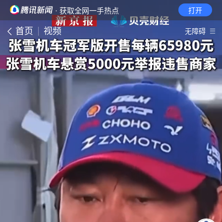
· 获取全网一手热点
打开
首页
视频
无障碍