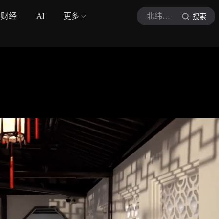
财经
AI
更多
北纬视频
搜索