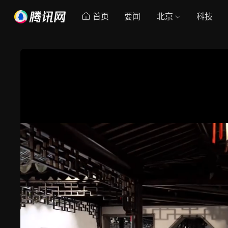
首页
要闻
北京
科技