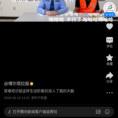
关注
评论
收藏
分享
@
博尔塔拉报
禁毒知识就这样生动形象的进入了我的大脑
2026-06-26 14:01
发布于
新疆
打开
腾讯新闻客户端说两句