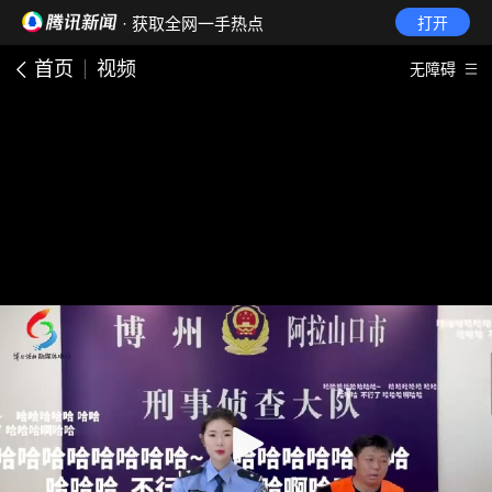
· 获取全网一手热点
打开
首页
视频
无障碍