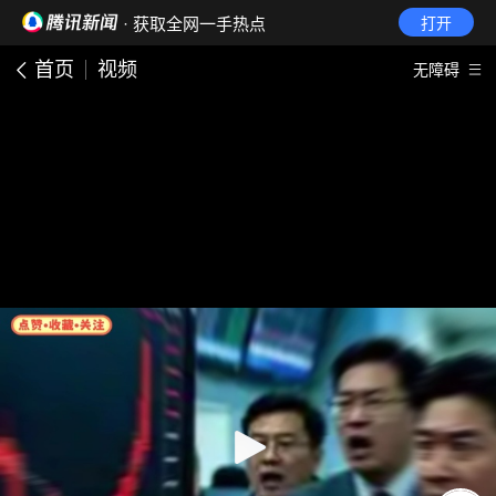
· 获取全网一手热点
打开
首页
视频
无障碍