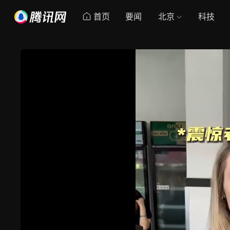
首页
要闻
北京
科技