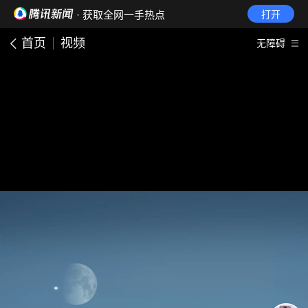
· 获取全网一手热点
打开
首页
视频
无障碍