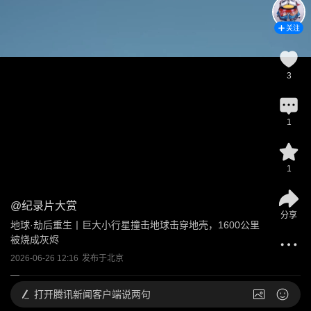
关注
3
1
1
@
纪录片大赏
分享
地球·劫后重生丨巨大小行星撞击地球击穿地壳，1600公里
被烧成灰烬
2026-06-26 12:16
发布于
北京
打开
腾讯新闻客户端说两句