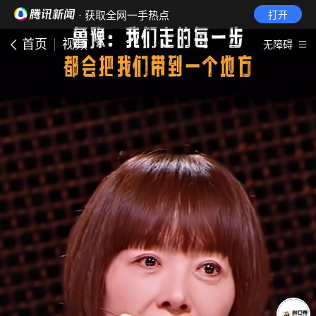
· 获取全网一手热点
打开
首页
视频
无障碍