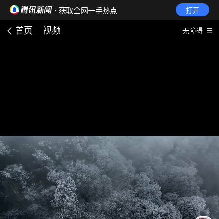
· 获取全网一手热点
打开
首页
视频
无障碍