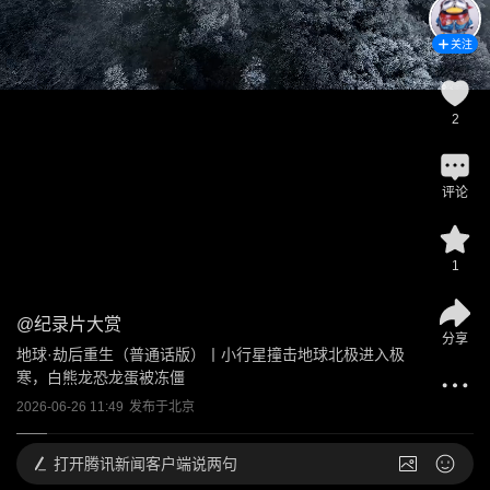
关注
2
评论
1
@
纪录片大赏
分享
地球·劫后重生（普通话版）丨小行星撞击地球北极进入极
寒，白熊龙恐龙蛋被冻僵
2026-06-26 11:49
发布于
北京
打开
腾讯新闻客户端说两句