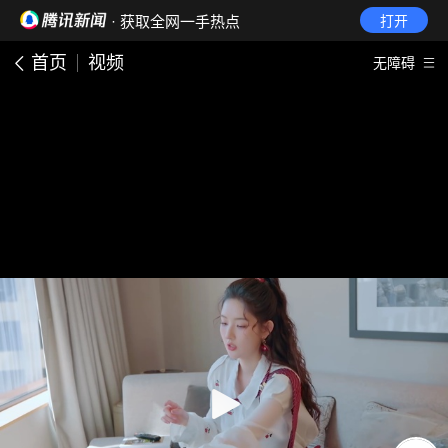
· 获取全网一手热点
打开
首页
视频
无障碍