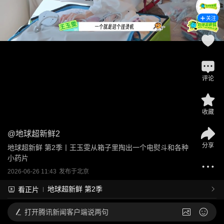
关注
评论
收藏
@
地球超新鲜2
分享
地球超新鲜 第2季丨王玉雯从箱子里掏出一个电熨斗和各种
小药片
2026-06-26 11:43
发布于
北京
地球超新鲜 第2季
看正片
打开
腾讯新闻客户端说两句